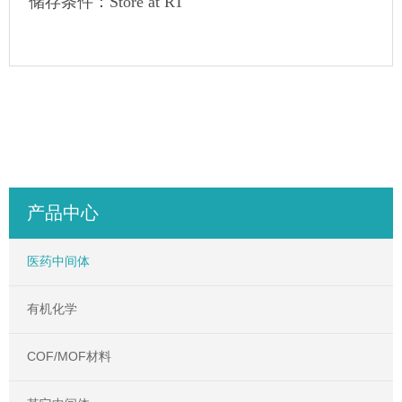
储存条件：Store at RT
产品中心
医药中间体
有机化学
COF/MOF材料