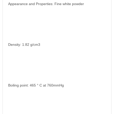
Appearance and Properties: Fine white powder
Density: 1.82 g/cm3
Boiling point: 465 ° C at 760mmHg