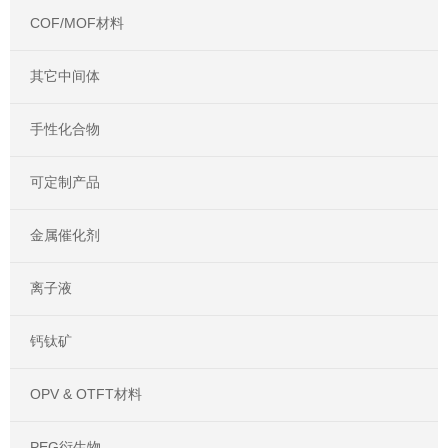
COF/MOF材料
其它中间体
手性化合物
可定制产品
金属催化剂
离子液
钙钛矿
OPV & OTFT材料
PEG衍生物