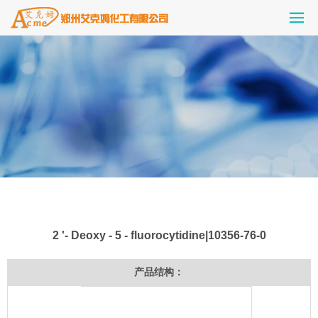
2 '- Deoxy - 5 - fluorocytidine|10356-76-0
产品结构：