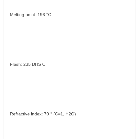
Melting point: 196 °C
Flash: 235 DHS C
Refractive index: 70 ° (C=1, H2O)