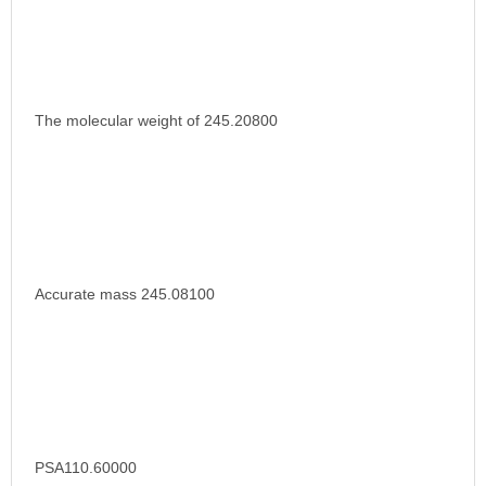
The molecular weight of 245.20800
Accurate mass 245.08100
PSA110.60000