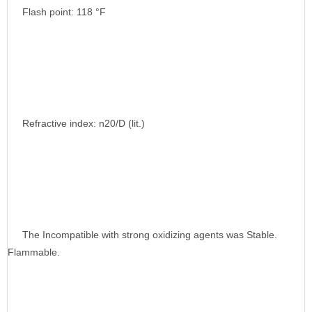
Flash point: 118 °F
Refractive index: n20/D (lit.)
The Incompatible with strong oxidizing agents was Stable.
Flammable.