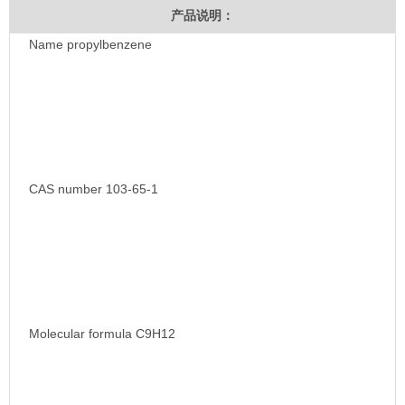
产品说明：
Name propylbenzene
CAS number 103-65-1
Molecular formula C9H12