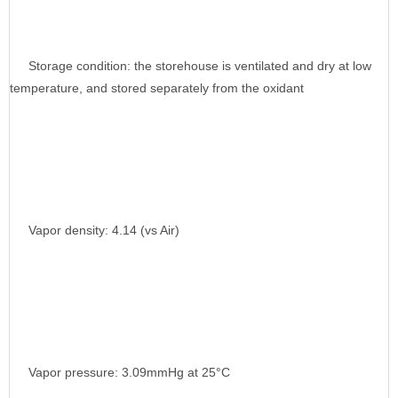
Storage condition: the storehouse is ventilated and dry at low
temperature, and stored separately from the oxidant
Vapor density: 4.14 (vs Air)
Vapor pressure: 3.09mmHg at 25°C