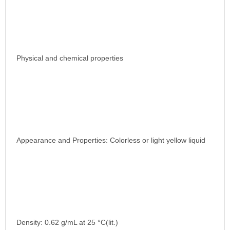
Physical and chemical properties
Appearance and Properties: Colorless or light yellow liquid
Density: 0.62 g/mL at 25 °C(lit.)