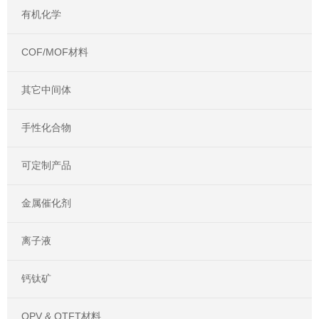
有机化学
COF/MOF材料
其它中间体
手性化合物
可定制产品
金属催化剂
离子液
钙钛矿
OPV & OTFT材料