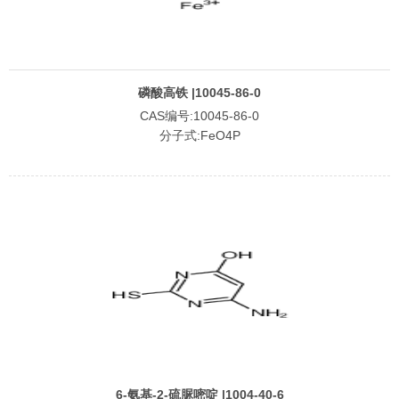
磷酸高铁 |10045-86-0
CAS编号:10045-86-0
分子式:FeO4P
6-氨基-2-硫脲嘧啶 |1004-40-6