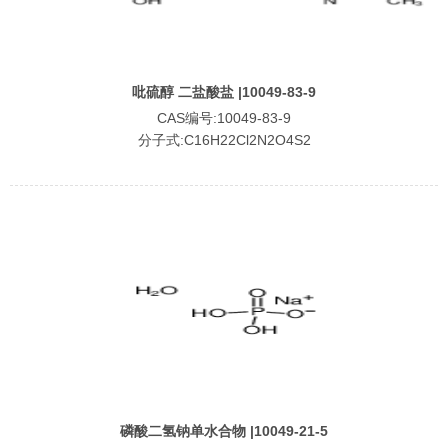
吡硫醇 二盐酸盐 |10049-83-9
CAS编号:10049-83-9
分子式:C16H22Cl2N2O4S2
磷酸二氢钠单水合物 |10049-21-5