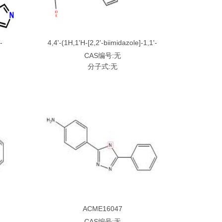
-
4,4'-(1H,1'H-[2,2'-biimidazole]-1,1'-
diyl)dibenzoic acid
CAS编号:无
分子式:无
ACME16047
CAS编号:无