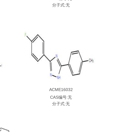
分子式:无
ACME16032
CAS编号:无
分子式:无