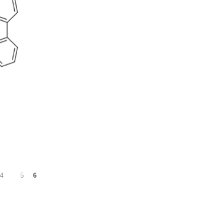
4
5
6