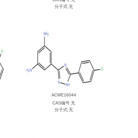
分子式:无
ACME16044
CAS编号:无
分子式:无