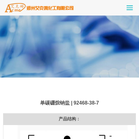
单碳硼烷钠盐 | 92468-38-7
产品结构：