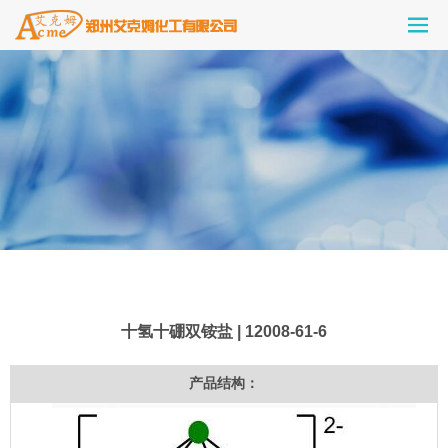
十氢十硼双铵盐 | 12008-61-6
产品结构：