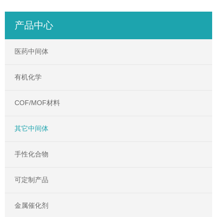
产品中心
医药中间体
有机化学
COF/MOF材料
其它中间体
手性化合物
可定制产品
金属催化剂