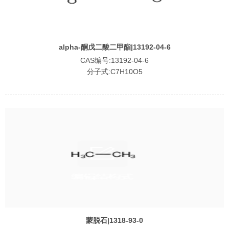
alpha-酮戊二酸二甲酯|13192-04-6
CAS编号:13192-04-6
分子式:C7H10O5
蒙脱石|1318-93-0