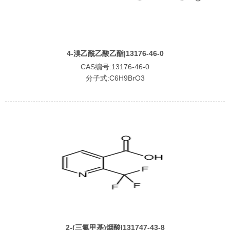
4-溴乙酰乙酸乙酯|13176-46-0
CAS编号:13176-46-0
分子式:C6H9BrO3
2-(三氟甲基)烟酸|131747-43-8