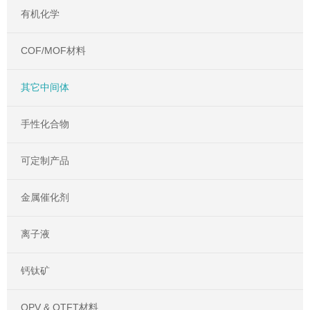
有机化学
COF/MOF材料
其它中间体
手性化合物
可定制产品
金属催化剂
离子液
钙钛矿
OPV & OTFT材料