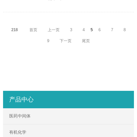
218
首页
上一页
3
4
5
6
7
8
9
下一页
尾页
产品中心
医药中间体
有机化学