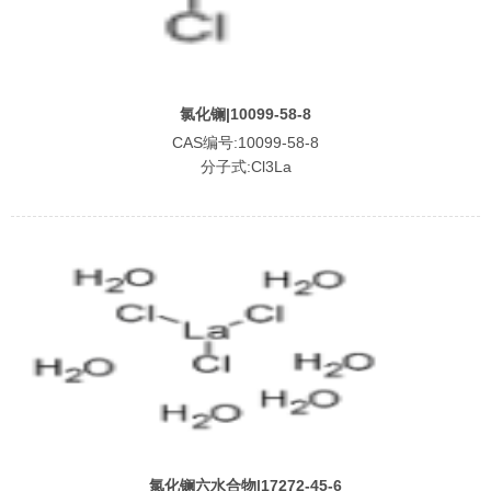
氯化镧|10099-58-8
CAS编号:10099-58-8
分子式:Cl3La
氯化镧六水合物|17272-45-6