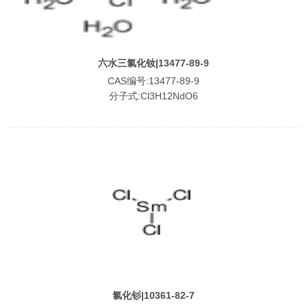
六水三氯化钕|13477-89-9
CAS编号:13477-89-9
分子式:Cl3H12NdO6
氯化钐|10361-82-7