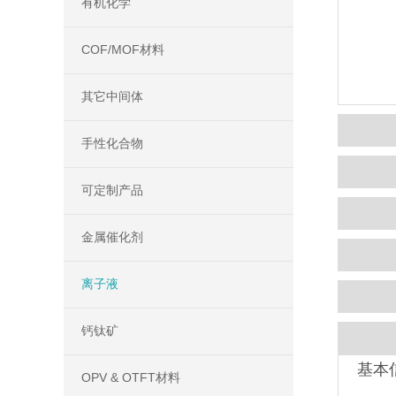
有机化学
COF/MOF材料
其它中间体
手性化合物
可定制产品
金属催化剂
离子液
钙钛矿
基本
OPV & OTFT材料