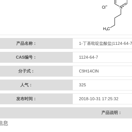
产品名称：
1-丁基吡啶盐酸盐|1124-64-
CAS编号：
1124-64-7
分子式：
C9H14ClN
人气：
325
发布时间：
2018-10-31 17:25:32
产品说明：
信息