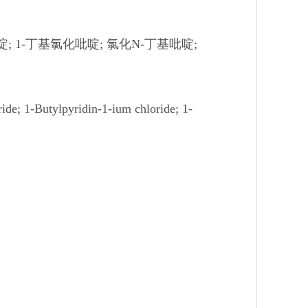
; 1-丁基氯化吡啶; 氯化N-丁基吡啶;
e; 1-Butylpyridin-1-ium chloride; 1-