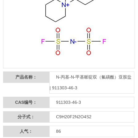
产品名称：
N-丙基-N-甲基哌啶双（氟磺酰）亚胺盐
| 911303-46-3
CAS编号：
911303-46-3
分子式：
C9H20F2N2O4S2
人气：
86