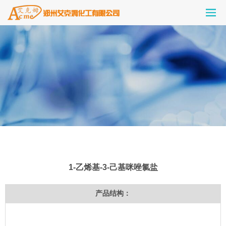
1-乙烯基-3-己基咪唑氯盐
产品结构：