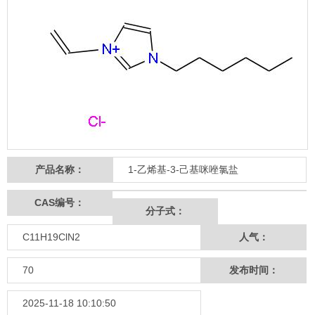
产品名称：
1-乙烯基-3-己基咪唑氯盐
CAS编号：
分子式：
C11H19ClN2
人气：
70
发布时间：
2025-11-18 10:10:50