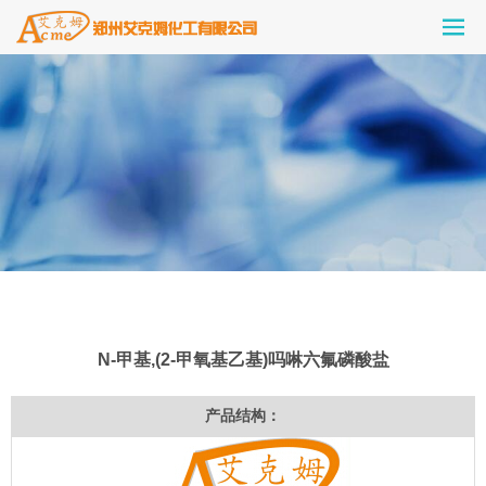
N-甲基,(2-甲氧基乙基)吗啉六氟磷酸盐
产品结构：