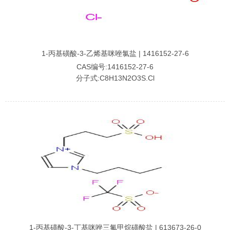
1-丙基磺酸-3-乙烯基咪唑氯盐 | 1416152-27-6
CAS编号:1416152-27-6
分子式:C8H13N2O3S.Cl
1-丙基磺酸-3-丁基咪唑三氟甲烷磺酸盐 | 613673-26-0