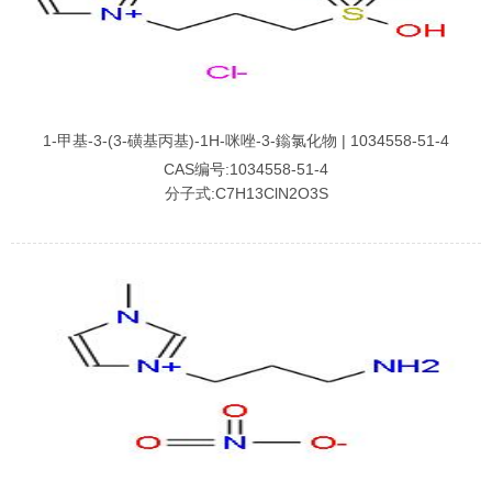
1-甲基-3-(3-磺基丙基)-1H-咪唑-3-鎓氯化物 | 1034558-51-4
CAS编号:1034558-51-4
分子式:C7H13ClN2O3S