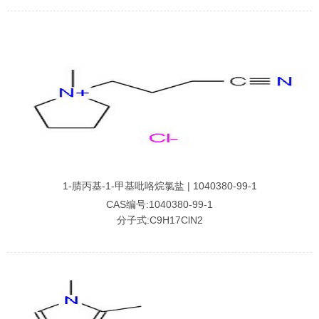
1-腈丙基-1-甲基吡咯烷氯盐 | 1040380-99-1
CAS编号:1040380-99-1
分子式:C9H17ClN2