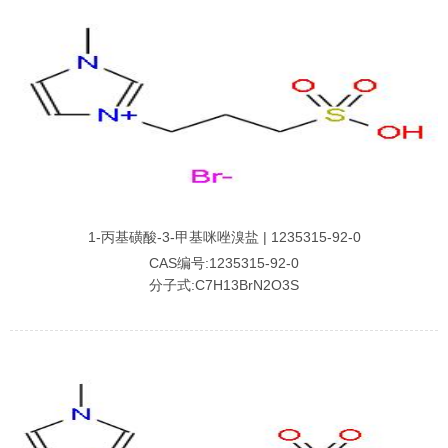
1-丙基磺酸-3-甲基咪唑溴盐 | 1235315-92-0
CAS编号:1235315-92-0
分子式:C7H13BrN2O3S