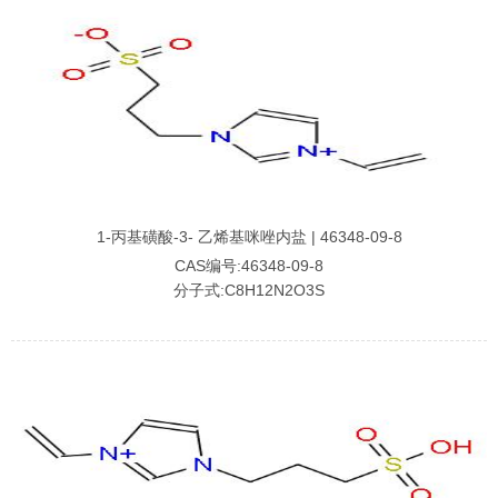
1-丙基磺酸-3- 乙烯基咪唑内盐 | 46348-09-8
CAS编号:46348-09-8
分子式:C8H12N2O3S