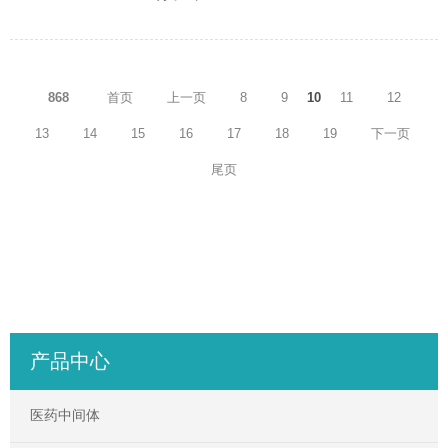
868
首页
上一页
8
9
10
11
12
13
14
15
16
17
18
19
下一页
尾页
产品中心
医药中间体