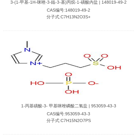
3-(1-甲基-1H-咪唑-3-鎓-3-基)丙烷-1-磺酸内盐 | 148019-49-2
CAS编号:148019-49-2
分子式:C7H13N2O3S+
1-丙基磺酸-3- 甲基咪唑磷酸二氢盐 | 953059-43-3
CAS编号:953059-43-3
分子式:C7H15N2O7PS