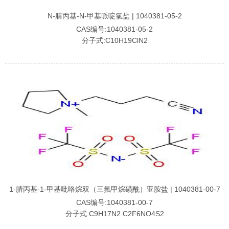
N-腈丙基-N-甲基哌啶氯盐 | 1040381-05-2
CAS编号:1040381-05-2
分子式:C10H19ClN2
1-腈丙基-1-甲基吡咯烷双（三氟甲烷磺酰）亚胺盐 | 1040381-00-7
CAS编号:1040381-00-7
分子式:C9H17N2.C2F6NO4S2