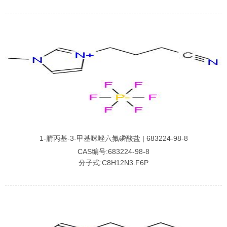
1-腈丙基-3-甲基咪唑六氟磷酸盐 | 683224-98-8
CAS编号:683224-98-8
分子式:C8H12N3.F6P