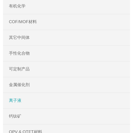
有机化学
COF/MOF材料
其它中间体
手性化合物
可定制产品
金属催化剂
离子液
钙钛矿
OPV & OTFT材料