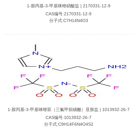
1-胺丙基-3-甲基咪唑硝酸盐 | 2170331-12-9
CAS编号:2170331-12-9
分子式:C7H14N4O3
1-胺丙基-3-甲基咪唑双（三氟甲烷磺酰）亚胺盐 | 1013932-26-7
CAS编号:1013932-26-7
分子式:C9H14F6N4O4S2