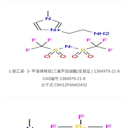
1-胺乙基- 3- 甲基咪唑双(三氟甲烷磺酰)亚胺盐 | 1384979-21-8
CAS编号:1384979-21-8
分子式:C8H12F6N4O4S2