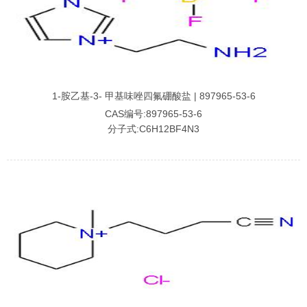
1-胺乙基-3- 甲基味唑四氟硼酸盐 | 897965-53-6
CAS编号:897965-53-6
分子式:C6H12BF4N3