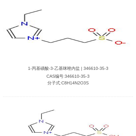
1-丙基磺酸-3-乙基咪唑内盐 | 346610-35-3
CAS编号:346610-35-3
分子式:C8H14N2O3S