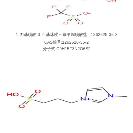
1-丙基磺酸-3-乙基咪唑三氟甲烷磺酸盐 | 1262628-35-2
CAS编号:1262628-35-2
分子式:C9H15F3N2O6S2