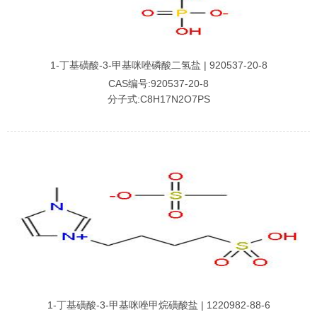
1-丁基磺酸-3-甲基咪唑磷酸二氢盐 | 920537-20-8
CAS编号:920537-20-8
分子式:C8H17N2O7PS
1-丁基磺酸-3-甲基咪唑甲烷磺酸盐 | 1220982-88-6