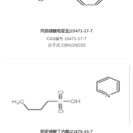
丙烷磺酸吡啶盐|15471-17-7
CAS编号:15471-17-7
分子式:C8H11NO3S
吡啶磺酸丁内酯|21876-43-7