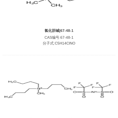
氯化胆碱|67-48-1
CAS编号:67-48-1
分子式:C5H14ClNO