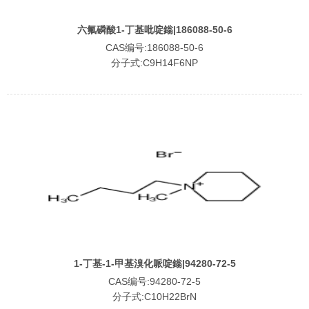
六氟磷酸1-丁基吡啶鎓|186088-50-6
CAS编号:186088-50-6
分子式:C9H14F6NP
1-丁基-1-甲基溴化哌啶鎓|94280-72-5
CAS编号:94280-72-5
分子式:C10H22BrN