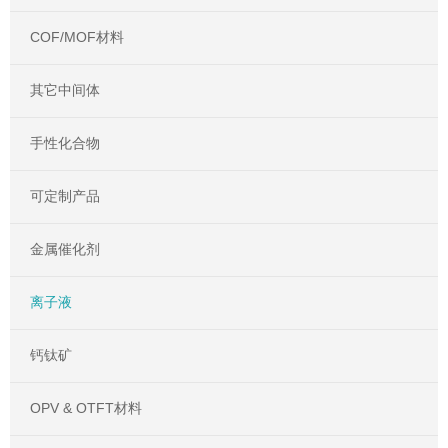
COF/MOF材料
其它中间体
手性化合物
可定制产品
金属催化剂
离子液
钙钛矿
OPV & OTFT材料