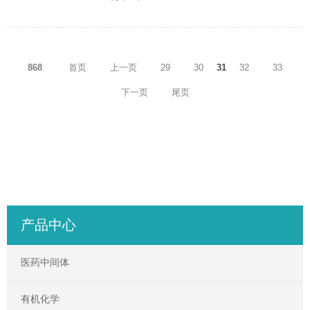
868
首页
上一页
29
30
31
32
33
下一页
尾页
产品中心
医药中间体
有机化学