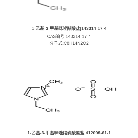
1-乙基-3-甲基咪唑醋酸盐|143314-17-4
CAS编号:143314-17-4
分子式:C8H14N2O2
1-乙基-3-甲基咪唑鎓硫酸氢盐|412009-61-1