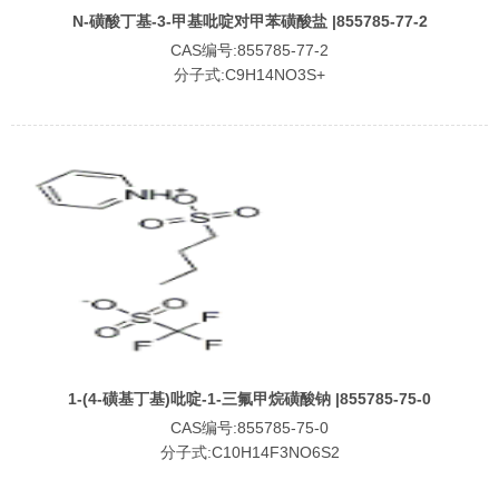
N-磺酸丁基-3-甲基吡啶对甲苯磺酸盐 |855785-77-2
CAS编号:855785-77-2
分子式:C9H14NO3S+
1-(4-磺基丁基)吡啶-1-三氟甲烷磺酸钠 |855785-75-0
CAS编号:855785-75-0
分子式:C10H14F3NO6S2