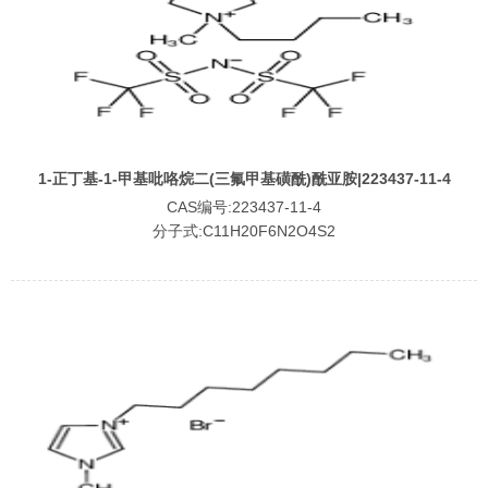
1-正丁基-1-甲基吡咯烷二(三氟甲基磺酰)酰亚胺|223437-11-4
CAS编号:223437-11-4
分子式:C11H20F6N2O4S2