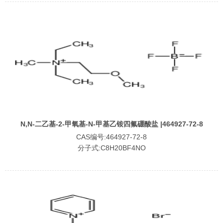
N,N-二乙基-2-甲氧基-N-甲基乙铵四氟硼酸盐 |464927-72-8
CAS编号:464927-72-8
分子式:C8H20BF4NO