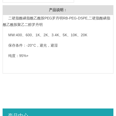
产品说明：
二硬脂酰磷脂酰乙酰胺PEG罗丹明RB-PEG-DSPE,二硬脂酰磷脂
酰乙酰胺聚乙二醇罗丹明
MW:400、600、1K、2K、3.4K、5K、10K、20K
保存条件：-20°C，避光，避湿
纯度：95%+
产品中心