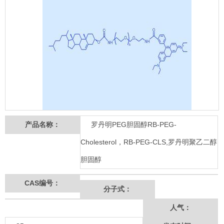
产品名称：
罗丹明PEG胆固醇RB-PEG-
Cholesterol，RB-PEG-CLS,罗丹明聚乙二醇
胆固醇
CAS编号：
分子式：
人气：