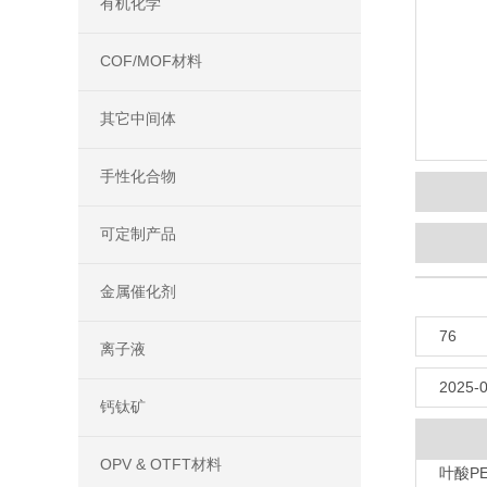
有机化学
COF/MOF材料
其它中间体
手性化合物
可定制产品
金属催化剂
76
离子液
2025-0
钙钛矿
OPV & OTFT材料
叶酸PE