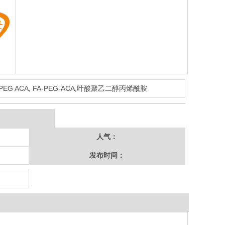
 PEG ACA, FA-PEG-ACA,叶酸聚乙二醇丙烯酰胺
人气：
发布时间：