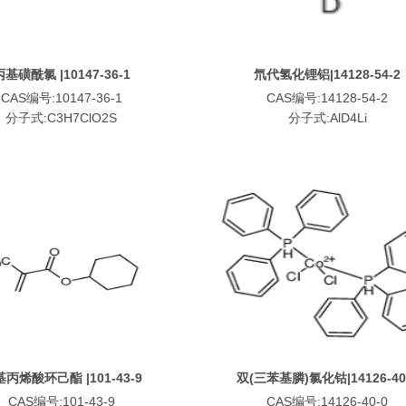
丙基磺酰氯 |10147-36-1
氘代氢化锂铝|14128-54-2
CAS编号:10147-36-1
CAS编号:14128-54-2
分子式:C3H7ClO2S
分子式:AlD4Li
丙烯酸环己酯 |101-43-9
双(三苯基膦)氯化钴|14126-40
CAS编号:101-43-9
CAS编号:14126-40-0