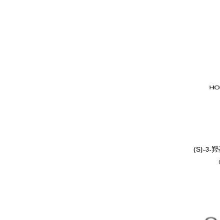
(S)-3-