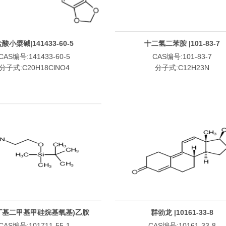
酸小檗碱|141433-60-5
十二氢二苯胺 |101-83-7
CAS编号:141433-60-5
CAS编号:101-83-7
分子式:C20H18ClNO4
分子式:C12H23N
叔丁基二甲基甲硅烷基氧基)乙胺
群勃龙 |10161-33-8
|101711-55-1
CAS编号:101711-55-1
CAS编号:10161-33-8