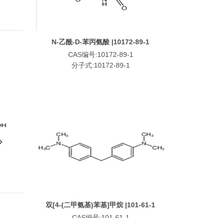
N-乙酰-D-苯丙氨酸 |10172-89-1
CAS编号:10172-89-1
分子式:10172-89-1
双[4-(二甲氨基)苯基]甲烷 |101-61-1
CAS编号:101-61-1