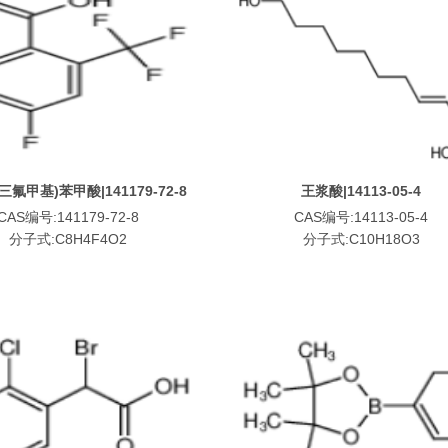
-(三氟甲基)苯甲酸|141179-72-8
王浆酸|14113-05-4
CAS编号:141179-72-8
CAS编号:14113-05-4
分子式:C8H4F4O2
分子式:C10H18O3