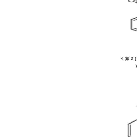
4-氟-2