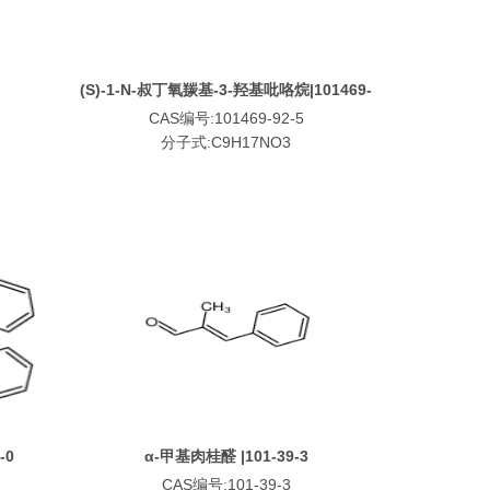
(S)-1-N-叔丁氧羰基-3-羟基吡咯烷|101469-
92-5
CAS编号:101469-92-5
分子式:C9H17NO3
-0
α-甲基肉桂醛 |101-39-3
CAS编号:101-39-3