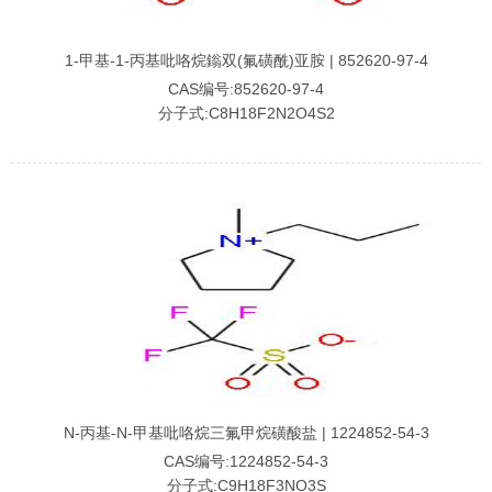
1-甲基-1-丙基吡咯烷鎓双(氟磺酰)亚胺 | 852620-97-4
CAS编号:852620-97-4
分子式:C8H18F2N2O4S2
N-丙基-N-甲基吡咯烷三氟甲烷磺酸盐 | 1224852-54-3
CAS编号:1224852-54-3
分子式:C9H18F3NO3S