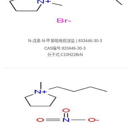
N-戊基-N-甲基吡咯烷溴盐 | 833446-30-3
CAS编号:833446-30-3
分子式:C10H22BrN