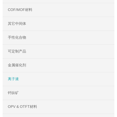
COF/MOF材料
其它中间体
手性化合物
可定制产品
金属催化剂
离子液
钙钛矿
OPV & OTFT材料