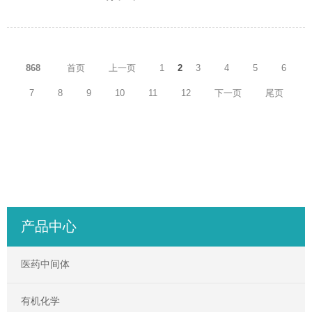
868
首页
上一页
1
2
3
4
5
6
7
8
9
10
11
12
下一页
尾页
产品中心
医药中间体
有机化学