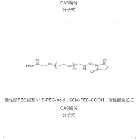
SCM，二硬脂酰磷脂酰乙酰胺聚乙二醇活性酯
CAS编号:
分子式:
活性酯PEG羧基NHS-PEG-Acid，SCM-PEG-COOH，活性酯聚乙二
醇羧基
CAS编号:
分子式: