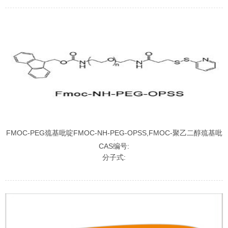
FMOC-PEG巯基吡啶FMOC-NH-PEG-OPSS,FMOC-聚乙二醇巯基吡
啶
CAS编号:
分子式: