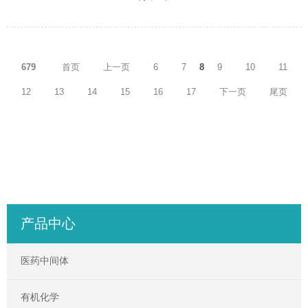
679
首页
上一页
6
7
8
9
10
11
12
13
14
15
16
17
下一页
尾页
产品中心
医药中间体
有机化学