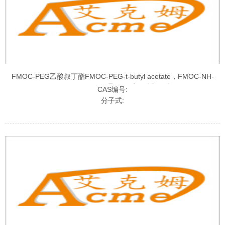
FMOC-PEG乙酸叔丁酯FMOC-PEG-t-butyl acetate，FMOC-NH-
PEG-Tert,FMOC-聚乙二醇乙酸叔丁酯
CAS编号:
分子式: