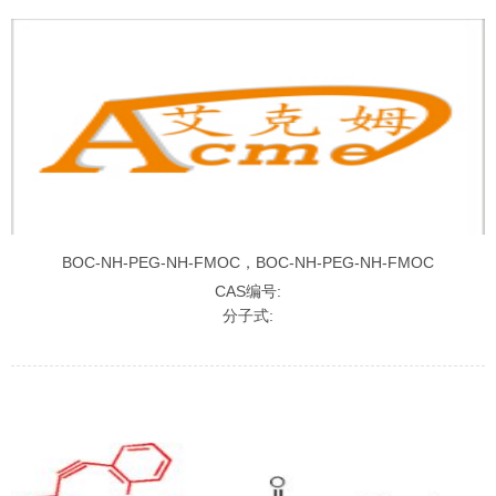
BOC-NH-PEG-NH-FMOC，BOC-NH-PEG-NH-FMOC
CAS编号:
分子式: