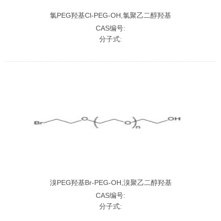
氯PEG羟基Cl-PEG-OH,氯聚乙二醇羟基
CAS编号:
分子式:
溴PEG羟基Br-PEG-OH,溴聚乙二醇羟基
CAS编号:
分子式: