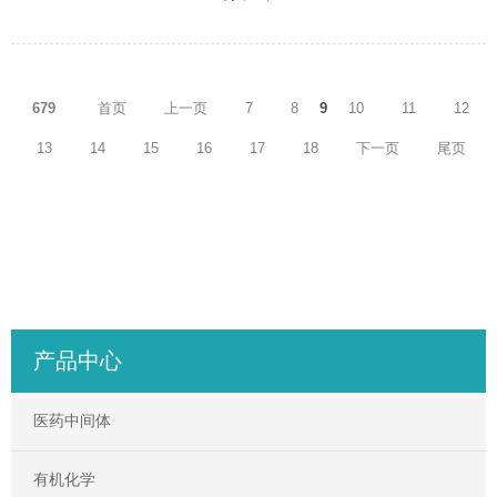
679
首页
上一页
7
8
9
10
11
12
13
14
15
16
17
18
下一页
尾页
产品中心
医药中间体
有机化学