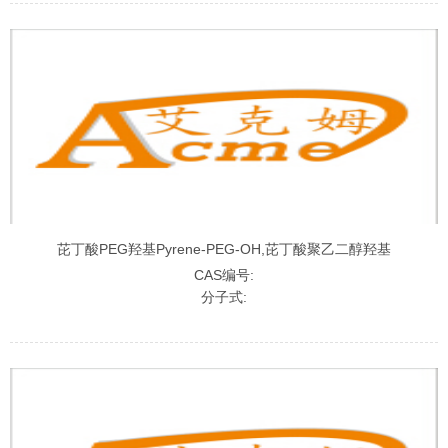
芘丁酸PEG羟基Pyrene-PEG-OH,芘丁酸聚乙二醇羟基
CAS编号:
分子式: