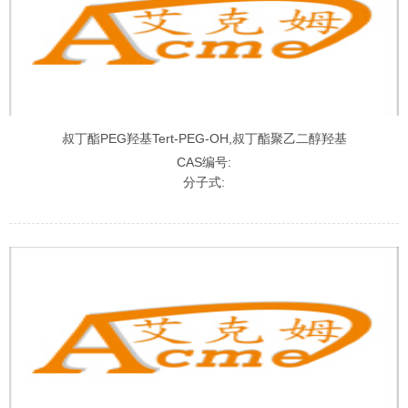
叔丁酯PEG羟基Tert-PEG-OH,叔丁酯聚乙二醇羟基
CAS编号:
分子式: