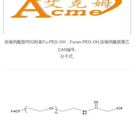
呋喃丙酰胺PEG羟基Fu-PEG-OH，Furan-PEG-OH,呋喃丙酰胺聚乙
二醇羟基
CAS编号:
分子式: