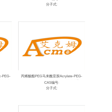
胺聚乙二醇马来酰亚胺
分子式:
PEG-
丙烯酸酯PEG马来酰亚胺Acrylate-PEG-
基丙烯酸酯
Maleimide，DA-PEG-MAL;丙烯酸酯聚乙
CAS编号:
二醇马来酰亚胺
分子式: