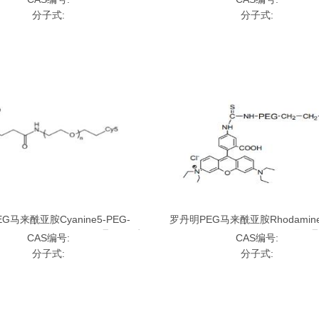
来酰亚胺
酰亚胺
分子式:
分子式:
EG马来酰亚胺Cyanine5-PEG-
罗丹明PEG马来酰亚胺Rhodamine
de, CY5-PEG-MAL,;CY5-聚乙二醇
Maleimide, RB-PEG-MAL,;罗
CAS编号:
CAS编号:
马来酰亚胺
马来酰亚胺
分子式:
分子式: