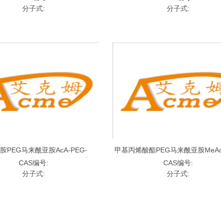
来酰亚胺
马来酰亚胺
分子式:
分子式:
胺PEG马来酰亚胺AcA-PEG-
甲基丙烯酸酯PEG马来酰亚胺MeAc-
ide，ACA-PEG-MAL;丙烯酰胺聚乙
Maleimide，MA-PEG-MAL;甲
CAS编号:
CAS编号:
二醇马来酰亚胺
聚乙二醇马来酰亚胺
分子式:
分子式: