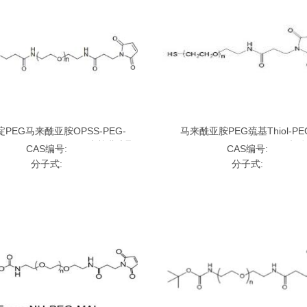
PEG马来酰亚胺OPSS-PEG-
马来酰亚胺PEG巯基Thiol-PE
ide，OPSS-PEG-MAL;巯基吡啶聚
Maleimide，MAL-PEG-SH;马
CAS编号:
CAS编号:
乙二醇马来酰亚胺
乙二醇巯基
分子式:
分子式: