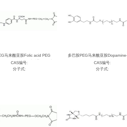
G马来酰亚胺Folic acid PEG
多巴胺PEG马来酰亚胺Dopamine-
de, FA-PEG-MAL,;叶酸聚乙二醇马
Maleimide，Dopamine-PEG-MA
CAS编号:
CAS编号:
来酰亚胺
聚乙二醇马来酰亚胺
分子式:
分子式: