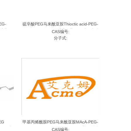
EG-
硫辛酸PEG马来酰亚胺Thioctic acid-PEG-
;生物素聚乙
MAL,LA-PEG-MAL;硫辛酸聚乙二醇马来酰
CAS编号:
亚胺
分子式:
EG
甲基丙烯酰胺PEG马来酰亚胺MAcA-PEG-
烃聚乙二醇
Maleimide，MACA-PEG-MAL;甲基丙烯酰
CAS编号: