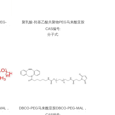
EG-
聚乳酸-羟基乙酸共聚物PEG马来酰亚胺
呋喃丙酰胺
PLGA-PEG-MAL，PLGA-PEG-Maleimide,
CAS编号:
聚乳酸-羟基乙酸共聚物聚乙二醇马来酰亚
分子式:
胺
MAL，
DBCO-PEG马来酰亚胺DBCO-PEG-MAL，
乙二醇马来
DBCO-PEG-Maleimide,;DBCO-乙二醇马来
CAS编号: