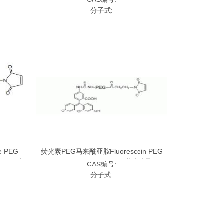
酰亚胺
分子式:
 PEG
荧光素PEG马来酰亚胺Fluorescein PEG
丹明聚乙二醇
Maleimide, FITC-PEG-MAL,;荧光素聚乙二
CAS编号:
醇马来酰亚胺
分子式: