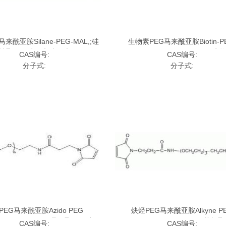
来酰亚胺Silane-PEG-MAL,;硅
生物素PEG马来酰亚胺Biotin-P
烷聚乙二醇马来酰亚胺
Maleimide，Biotin-PEG-MAL,
CAS编号:
CAS编号:
二醇马来酰亚胺
分子式:
分子式:
PEG马来酰亚胺Azido PEG
炔烃PEG马来酰亚胺Alkyne P
de, N3-PEG-MAL;叠氮聚乙二醇马
Maleimide, ALK-PEG-MAL;炔
CAS编号:
CAS编号: